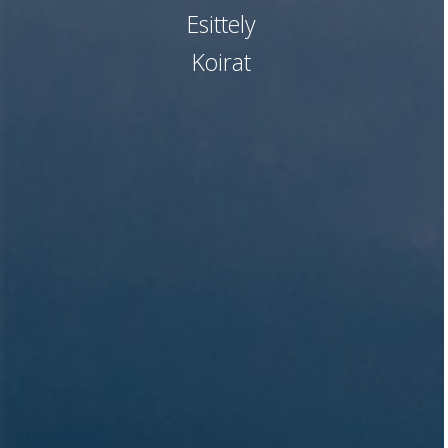
Esittely
Koirat