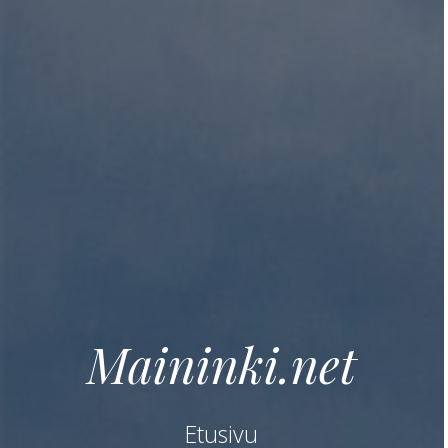
Maininki.net
Etusivu