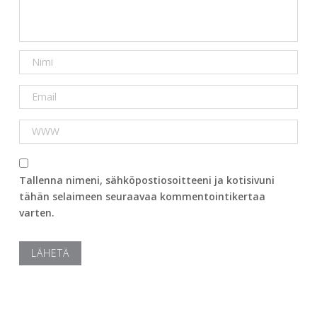
Tallenna nimeni, sähköpostiosoitteeni ja kotisivuni
tähän selaimeen seuraavaa kommentointikertaa
varten.