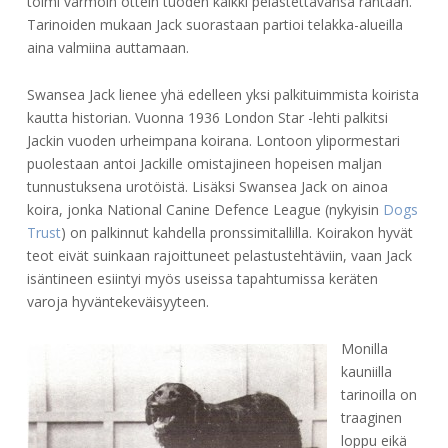
toimi varmoin ottein tuoden kaikki pelastettavansa rantaan.
Tarinoiden mukaan Jack suorastaan partioi telakka-alueilla
aina valmiina auttamaan.
Swansea Jack lienee yhä edelleen yksi palkituimmista koirista
kautta historian. Vuonna 1936 London Star -lehti palkitsi
Jackin vuoden urheimpana koirana. Lontoon ylipormestari
puolestaan antoi Jackille omistajineen hopeisen maljan
tunnustuksena urotöistä. Lisäksi Swansea Jack on ainoa
koira, jonka National Canine Defence League (nykyisin
Dogs
Trust
) on palkinnut kahdella pronssimitallilla. Koirakon hyvät
teot eivät suinkaan rajoittuneet pelastustehtäviin, vaan Jack
isäntineen esiintyi myös useissa tapahtumissa keräten
varoja hyväntekeväisyyteen.
Monilla
kauniilla
tarinoilla on
traaginen
loppu eikä