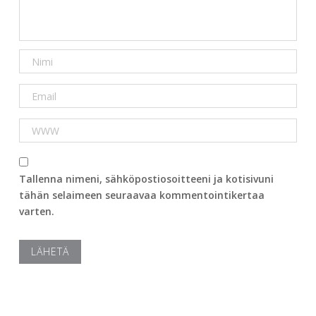
Tallenna nimeni, sähköpostiosoitteeni ja kotisivuni
tähän selaimeen seuraavaa kommentointikertaa
varten.